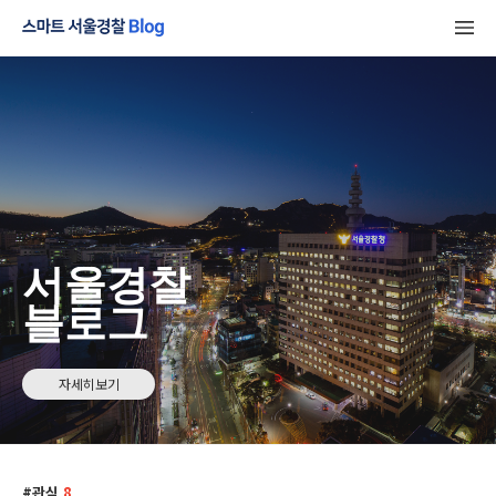
서울경찰
블로그
자세히보기
관심
8