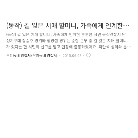
(동작) 길 잃은 치매 할머니, 가족에게 인계한
훈훈한 사연
(동작) 길 잃은 치매 할머니, 가족에게 인계한 훈훈한 사연 동작경찰서 남
성지구대 장승주 경위와 장명섭 경위는 순찰 근무 중 길 잃은 치매 할머니
가 있다는 한 시민의 신고를 받고 현장에 출동하였어요. 파란색 상의와 분
홍색 하의를 입고 머리를 단아하게 빗어 넘긴 할머니는 참으로 고운 모습
우리동네 경찰서/우리동네 경찰서
2015.06.08
이었숩니다. 더운 날씨에 할머니의 건강을 염려한 장승주 경위와 장명섭
경위는 거동이 불편한 할머니를 일단 지구대 사무실로 모셔왔습니다. 가족
을 찾아드리기 위해 질문을 차근차근 드리기 시작하였는데요. 하지만 할머
니는 본인의 이름을 제외하고는 기억을 거의 못하셨습니다. 이에 신원 조
회 프로그램을 이용하여 할머니와 비슷한 연령대의 같은 이름을 가진 사람
들의 거주지를 일일이 확인하던 중, 경기도의 한 아파트에서 할머니와 비
슷한 인..