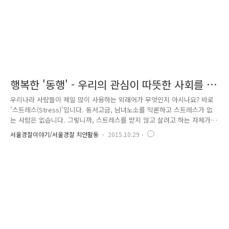
행복한 '동행' - 우리의 관심이 따뜻한 사회를 만
든다!
우리나라 사람들이 제일 많이 사용하는 외래어가 무엇인지 아시나요? 바로
'스트레스(Stress)'입니다. 동서고금, 남녀노소를 막론하고 스트레스가 없
는 사람은 없습니다. 그렇니까, 스트레스를 받지 않고 살려고 하는 자체가
또 다른 스트레스가 될 수 있습니다. ^^ 어떻게 스트레스를 잘 극복하고,
서울경찰이야기/서울경찰 치안활동
2015.10.29
스트레스에 반응하느냐가 중요합니다. 문명의 발달로 사람들은 동시에 여
러 가지를 할 수 있는 시대가 됐습니다. 일하면서도 틈틈이 친구의 메신저
를 확인하고, 이동 중에도 스마트 폰으로 수없이 많은 정보와 뉴스를 손쉽
게 검색할 수 있습니다. 사람들은 더 이상 한 가지 일에 집중할 필요가 없
어졌고, 많은 것을 기억할 필요가 없어졌습니다. 한 가족이 한 공간에 있는
것은 몸 뿐이고, 서로 다른 공간에서 친구와 동료와 혹은..