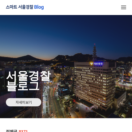
서울경찰
블로그
자세히보기
전체글
8371