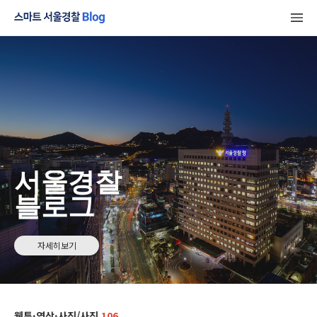
서울경찰
블로그
자세히보기
웹툰·영상·사진/사진
106