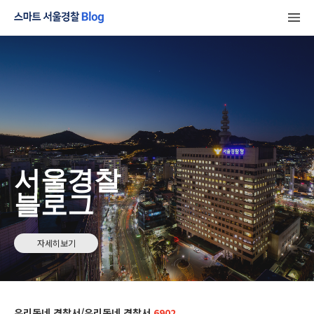
서울경찰
블로그
자세히보기
우리동네 경찰서/우리동네 경찰서
6902