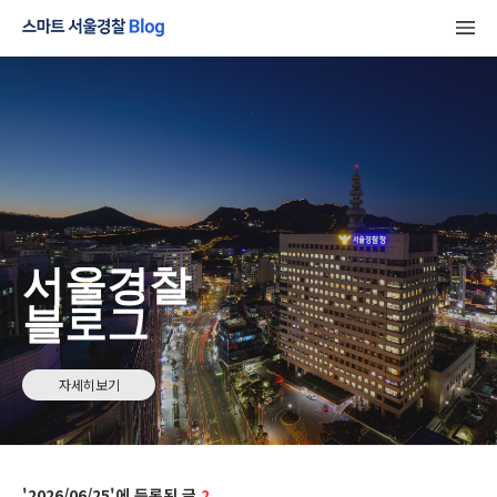
서울경찰
블로그
자세히보기
2026/06/25
2