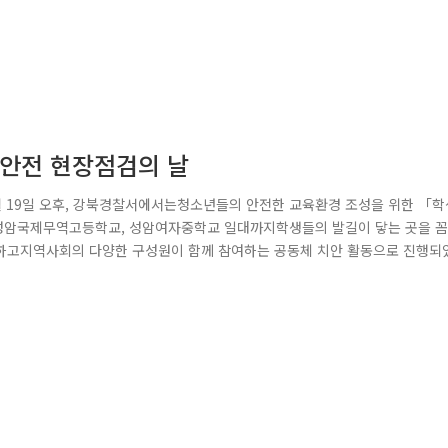
생 안전 현장점검의 날
월 19일 오후, 강북경찰서에서는청소년들의 안전한 교육환경 조성을 위한 「학
성암국제무역고등학교, 성암여자중학교 일대까지학생들의 발길이 닿는 곳을 
관하고지역사회의 다양한 구성원이 함께 참여하는 공동체 치안 활동으로 진행되
찰대,성암국제무역고등학교와 성암여자중학교 교직원들이 함께 참여했으며,자
습니다. 참가자들은 학생들이 하교하기 전 미아지구대 앞에 모여점검 코스와 