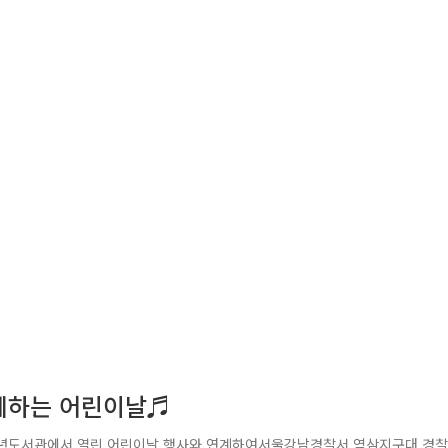
께하는 어린이날♬
년도서관에서 열린 어린이날 행사와 연계하여서울강남경찰서 역삼지구대 경