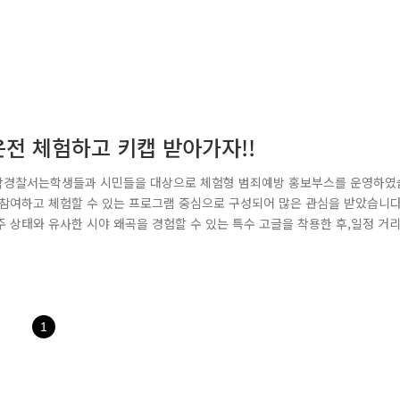
운전 체험하고 키캡 받아가자!!
관악경찰서는학생들과 시민들을 대상으로 체험형 범죄예방 홍보부스를 운영하였
 참여하고 체험할 수 있는 프로그램 중심으로 구성되어 많은 관심을 받았습니다
 상태와 유사한 시야 왜곡을 경험할 수 있는 특수 고글을 착용한 후,일정 거
렵지 않은 동작이지만 고글을 착용하면거리감과 균형감각이 달라져 음주운전의 
이상을 성공한 참가자에게는경찰 홍보 굿즈인 키캡을 증정하여 학생들의 ..
1