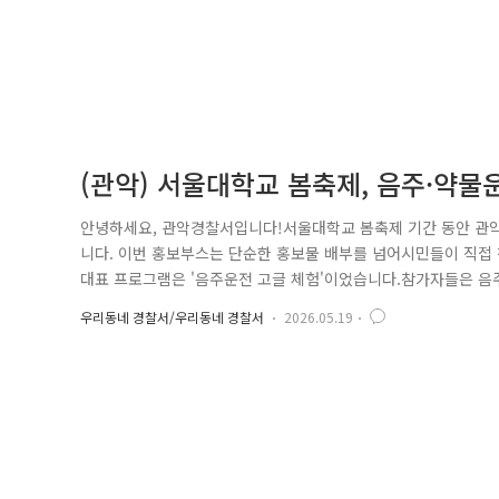
(관악) 서울대학교 봄축제, 음주·약물
안녕하세요, 관악경찰서입니다!서울대학교 봄축제 기간 동안 
니다. 이번 홍보부스는 단순한 홍보물 배부를 넘어시민들이 직접
대표 프로그램은 '음주운전 고글 체험'이었습니다.참가자들은 음주
에서 공을 바구니에 넣는 미션에 참여하였습니다. 평소에는 어
우리동네 경찰서/우리동네 경찰서
2026.05.19
험성을 자연스럽게 체감할 수 있었습니다. 또한 공 5개 중 2개 