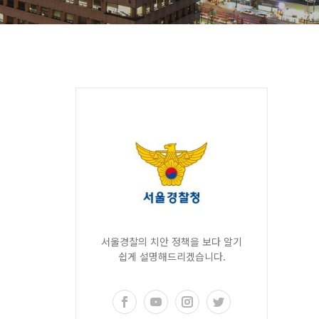
서울경찰의 치안 정책을 보다 알기
쉽게 설명해드리겠습니다.