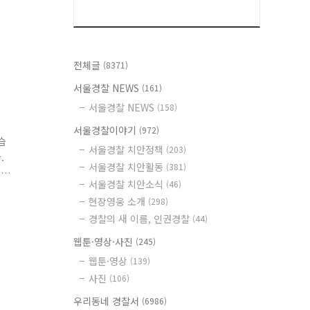
전체글
(8371)
서울경찰 NEWS
(161)
서울경찰 NEWS
(158)
서울경찰이야기
(972)
습
서울경찰 치안정책
(203)
.
서울경찰 치안활동
(381)
리
서울경찰 치안소식
(46)
위
현장영웅 소개
(298)
경찰의 새 이름, 인권경찰
(44)
웹툰·영상·사진
(245)
웹툰·영상
(139)
사진
(106)
우리동네 경찰서
(6986)