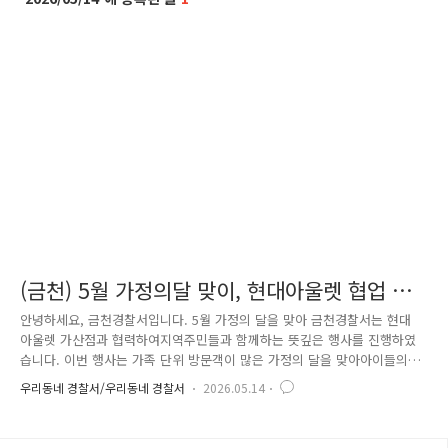
(금천) 5월 가정의달 맞이, 현대아울렛 협업 부
스 운영
안녕하세요, 금천경찰서입니다. 5월 가정의 달을 맞아 금천경찰서는 현대
아울렛 가산점과 협력하여지역주민들과 함께하는 뜻깊은 행사를 진행하였
습니다. 이번 행사는 가족 단위 방문객이 많은 가정의 달을 맞아아이들의
안전의식을 높이고 실종 예방의 중요성을 알리기 위해 마련되었으며,현장
우리동네 경찰서/우리동네 경찰서
2026.05.14
에서는 실종예방 지문등 사전등록 부스와어린이들에게 큰 인기를 끈 경찰
제복 체험 부스가 함께 운영되었습니다. 실종예방 지문등 사전등록 부스에
서는보호자와 아동이 함께 참여하여지문과 보호자 정보를 등록할 수 있도