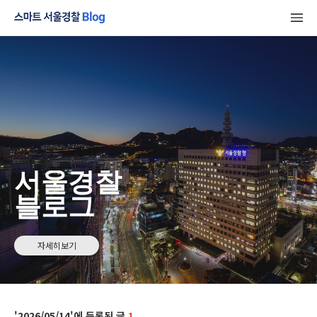
서울경찰
블로그
자세히보기
2026/05/14
1