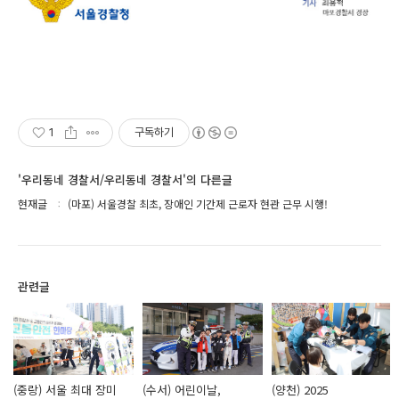
1
구독하기
'우리동네 경찰서/우리동네 경찰서'의 다른글
현재글
(마포) 서울경찰 최초, 장애인 기간제 근로자 현관 근무 시행!
관련글
(중랑) 서울 최대 장미
(수서) 어린이날,
(양천) 2025