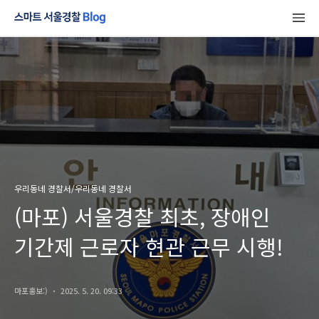
우리동네 경찰서/우리동네 경찰서
(마포) 서울경찰 최초, 장애인
기간제 근로자 현관 근무 시행!
마포홍보:)
2025. 5. 20. 09:33