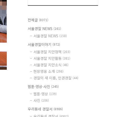
전체글
(8371)
서울경찰 NEWS
(161)
서울경찰 NEWS
(158)
서울경찰이야기
(972)
서울경찰 치안정책
(203)
서울경찰 치안활동
(381)
서울경찰 치안소식
(46)
현장영웅 소개
(298)
경찰의 새 이름, 인권경찰
(44)
웹툰·영상·사진
(245)
웹툰·영상
(139)
사진
(106)
우리동네 경찰서
(6986)
우리동네 경찰서
(6902)