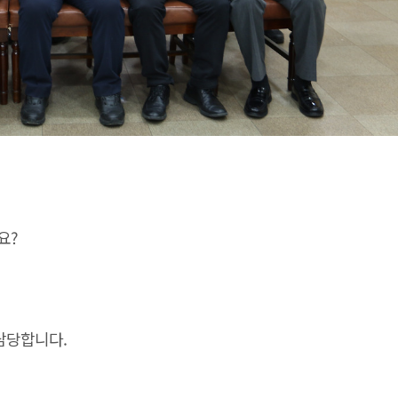
요?
담당합니다.