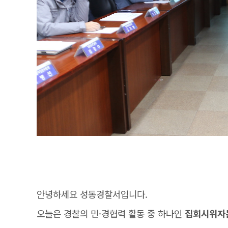
안녕하세요 성동경찰서입니다.
오늘은 경찰의 민·경협력 활동 중 하나인
집회시위자