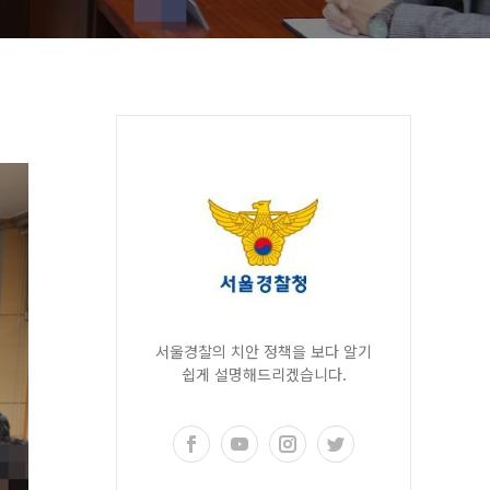
서울경찰의 치안 정책을 보다 알기
쉽게 설명해드리겠습니다.