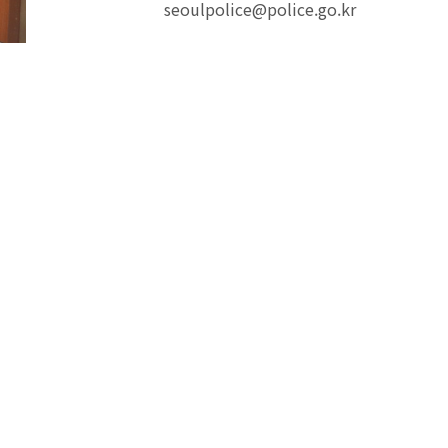
seoulpolice@police.go.kr