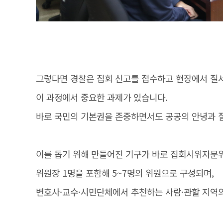
그렇다면 경찰은 집회 신고를 접수하고 현장에서 질
이 과정에서 중요한 과제가 있습니다.
바로 국민의 기본권을 존중하면서도 공공의 안녕과 
이를 돕기 위해 만들어진 기구가 바로 집회시위자문
위원장 1명을 포함해 5~7명의 위원으로 구성되며,
변호사·교수·시민단체에서 추천하는 사람·관할 지역