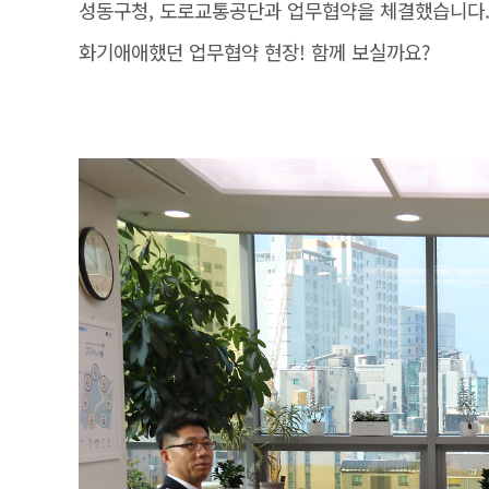
성동구청, 도로교통공단과 업무협약을 체결했습니다
화기애애했던 업무협약 현장! 함께 보실까요?