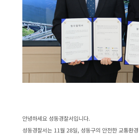
안녕하세요 성동경찰서입니다.
성동경찰서는 11월 28일, 성동구의 안전한 교통환경