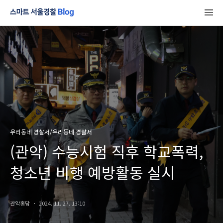
우리동네 경찰서/우리동네 경찰서
(관악) 수능시험 직후 학교폭력,
청소년 비행 예방활동 실시
관악홍담
2024. 11. 27. 13:10