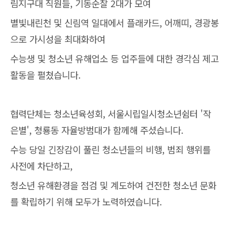
림지구대 직원들, 기동순찰 2대가 모여
별빛내린천 및 신림역 일대에서 플래카드, 어깨띠, 경광봉
으로 가시성을 최대화하여
수능생 및 청소년 유해업소 등 업주들에 대한 경각심 제고
활동을 펼쳤습니다.
협력단체는 청소년육성회, 서울시립일시청소년쉼터 '작
은별', 청룡동 자율방범대가 함께해 주셨습니다.
수능 당일 긴장감이 풀린 청소년들의 비행, 범죄 행위를
사전에 차단하고,
청소년 유해환경을 점검 및 계도하여 건전한 청소년 문화
를 확립하기 위해 모두가 노력하였습니다.