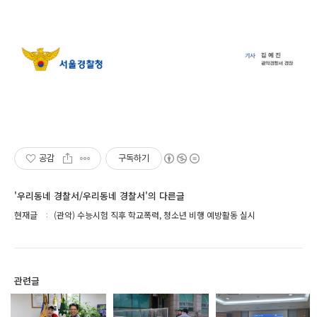
공감
구독하기
'우리동네 경찰서/우리동네 경찰서'의 다른글
현재글
(관악) 수능시험 직후 학교폭력, 청소년 비행 예방활동 실시
관련글