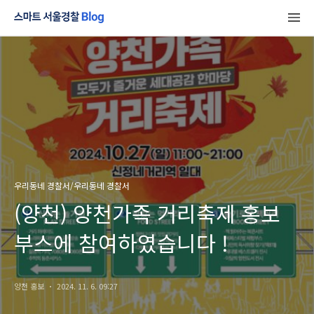
우리동네 경찰서/우리동네 경찰서
(양천) 양천가족 거리축제 홍보
부스에 참여하였습니다 !
양천 홍보
2024. 11. 6. 09:27