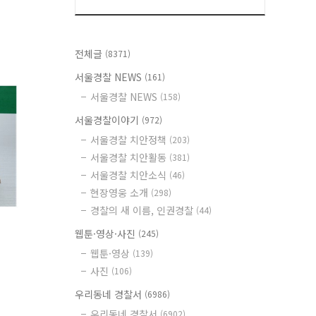
전체글
(8371)
서울경찰 NEWS
(161)
서울경찰 NEWS
(158)
서울경찰이야기
(972)
서울경찰 치안정책
(203)
서울경찰 치안활동
(381)
서울경찰 치안소식
(46)
현장영웅 소개
(298)
경찰의 새 이름, 인권경찰
(44)
웹툰·영상·사진
(245)
웹툰·영상
(139)
사진
(106)
우리동네 경찰서
(6986)
우리동네 경찰서
(6902)