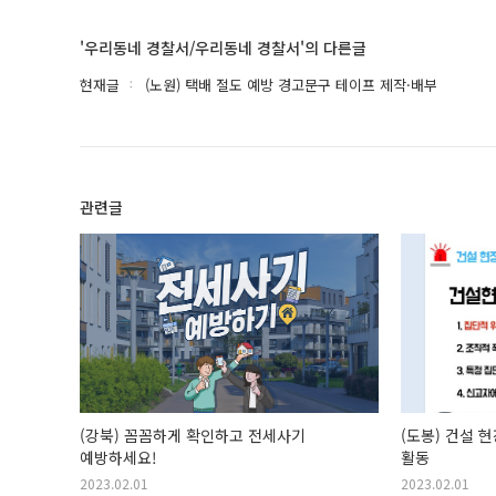
'우리동네 경찰서/우리동네 경찰서'의 다른글
현재글
(노원) 택배 절도 예방 경고문구 테이프 제작·배부
관련글
(강북) 꼼꼼하게 확인하고 전세사기
(도봉) 건설 
예방하세요!
활동
2023.02.01
2023.02.01