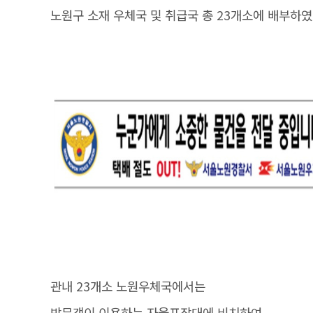
노원구 소재 우체국 및 취급국 총 23개소에 배부하
관내 23개소 노원우체국에서는
방문객이 이용하는 자율포장대에 비치하여