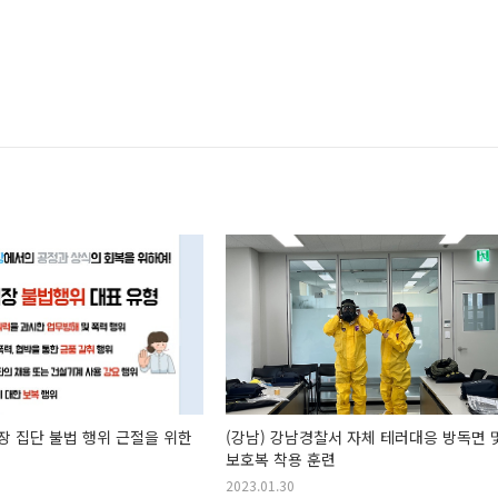
현장 집단 불법 행위 근절을 위한
(강남) 강남경찰서 자체 테러대응 방독면 
보호복 착용 훈련
2023.01.30