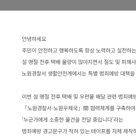
안녕하세요
주민이 안전하고 행복하도록 항상 노력하고 실천하는
설 명절 전후 택배 물량이 많아지면서 절도 및 피해
노원경찰서 생활안전계에서는 특별 범죄예방 대책을
이번 설 명절 전후 택배 및 우편물 배달 관련 범죄예
「노원경찰서-노원우체국」間 협력체계를 구축하여
'누군가에게 소중한 물건을 전달 중입니다'라는
범죄예방 경고문구가 적혀 있는 테이프를 자체 제작