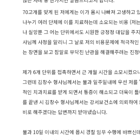
70고개를 맞게 된 저에게는 이가 몸시 나빠져 고생하고 
나누기 여러 단체에 이를 치료하는데 소요되는 비용 (저
나 실망뿐 그 어는 단위에서도 시원한 긍정정 대답을 주지
사님께 사정을 알리니 그 날로 저의 비용문제에 적극적인
는 장면을 보고 참말로 부닥친 난관을 해결해주려는 진정
제가 6개 단위를 접촉하면서 근 개월 시간을 소모시켰으
그런데 김창수 형사님께서는 불과 일주일내에 우선 저를 
적인 치과치료를 받게 되면서 통증이 해소되고 더욱이 틀
를 끝낸 시 김창수 형사님께서는 강서보건소에 의뢰하여
비로 해주겠다는 답변까지 받아냈습니다.
불과 10일 이내의 시간에 몹시 경찰 임무 수행에 바쁘