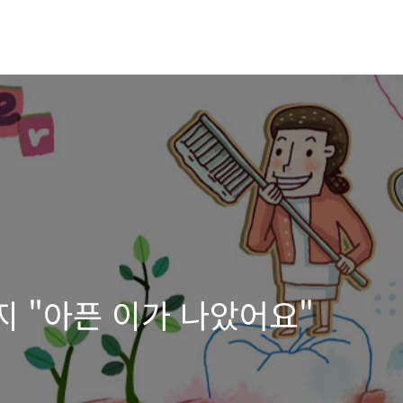
 "아픈 이가 나았어요"