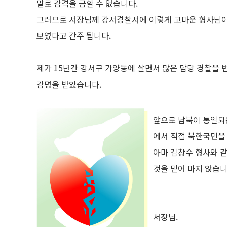
말로 감격을 금할 수 없습니다.
그러므로 서장님께 강서경찰서에 이렇게 고마운 형사님이
보였다고 간주 됩니다.
제가 15년간 강서구 가양동에 살면서 많은 담당 경찰을
감명을 받았습니다.
앞으로 남북이 통일되
에서 직접 북한국민을
아마 김창수 형사와 같
것을 믿어 마지 않습니
서장님.