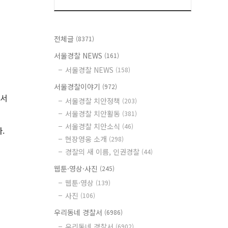
전체글
(8371)
서울경찰 NEWS
(161)
서울경찰 NEWS
(158)
서울경찰이야기
(972)
찰서
서울경찰 치안정책
(203)
서울경찰 치안활동
(381)
서울경찰 치안소식
(46)
.
현장영웅 소개
(298)
경찰의 새 이름, 인권경찰
(44)
웹툰·영상·사진
(245)
웹툰·영상
(139)
사진
(106)
우리동네 경찰서
(6986)
우리동네 경찰서
(6902)