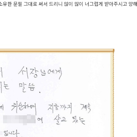
 소유한 문필 그대로 써서 드리니 많이 많이 너그럽게 받아주시고 양