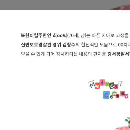
북한이탈주민인 최oo씨
(70세, 남)는 아픈 치아로 고
신변보호경찰관 경위 김창수
의 헌신적인 도움으로 00치
받을 수 있게 되어 감사하다는 내용의 편지를
강서경찰서