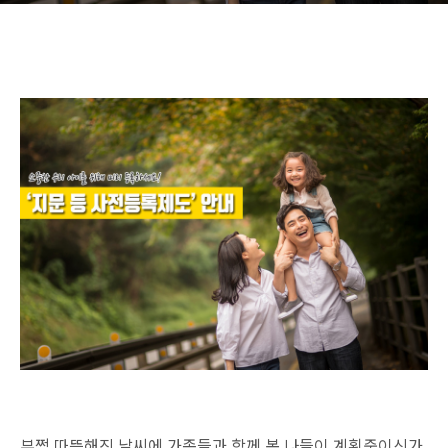
부쩍 따뜻해진 날씨에 가족들과 함께 봄 나들이 계획중이신가