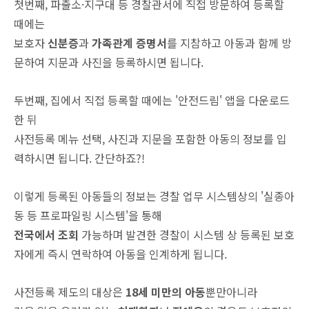
첫번째, 파출소·지구대 등 경찰관서에 직접 방문하여 등록할
때에는
보호자
신분증
과
가족관계 증명서
를 지참하고 아동과 함께 방
문하여 지문과 사진을 등록하시면 됩니다.
두번째, 집에서 직접 등록할 때에는 '안전드림' 앱을 다운로드
한 뒤
사전등록 메뉴 선택, 사진과 지문을 포함한 아동의 정보를 입
력하시면 됩니다. 간단하죠?!
이렇게 등록된 아동들의 정보는 경찰 업무 시스템상의 '실종아
동 등 프로파일링 시스템'을 통해
전국에서 조회
가능하며 발견한 경찰이 시스템 상 등록된 보호
자에게 즉시 연락하여 아동을 인계하게 됩니다.
사전등록 제도의 대상은
18세 미만의 아동
뿐만아니라