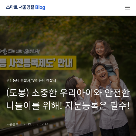
우리동네 경찰서/우리동네 경찰서
(도봉) 소중한 우리아이와 안전한
나들이를 위해! 지문등록은 필수!
도봉홍보
2019. 3. 8. 17:47