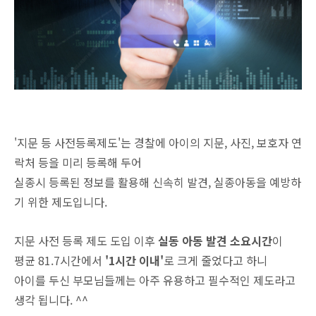
'지문 등 사전등록제도'는 경찰에 아이의 지문, 사진, 보호자 연
락처 등을 미리 등록해 두어
실종시 등록된 정보를 활용해 신속히 발견, 실종아동을 예방하
기 위한 제도입니다.
지문 사전 등록 제도 도입 이후
실동 아동 발견 소요시간
이
평균 81.7시간에서
'1시간 이내'
로 크게 줄었다고 하니
아이를 두신 부모님들께는 아주 유용하고 필수적인 제도라고
생각 됩니다. ^^