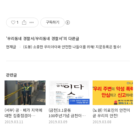
1
구독하기
'우리동네 경찰서/우리동네 경찰서'의 다른글
현재글
(도봉) 소중한 우리아이와 안전한 나들이를 위해! 지문등록은 필수!
관련글
(서부) 공 · 폐가 지역에
(금천)3.1운동
(노원) 의료진의 안전이
대한 집중점검이
100주년기념 금천이
곧 우리의 안전!
시행되고 있습니다.
결의를 잇다!
2019.03.11
2019.03.09
2019.03.08