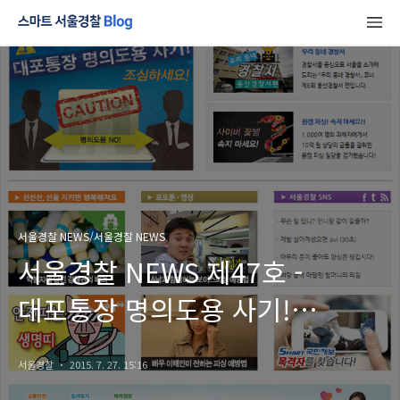
서울경찰 NEWS/서울경찰 NEWS
서울경찰 NEWS 제47호 -
대포통장 명의도용 사기!
조심하세요!
서울경찰
2015. 7. 27. 15:16