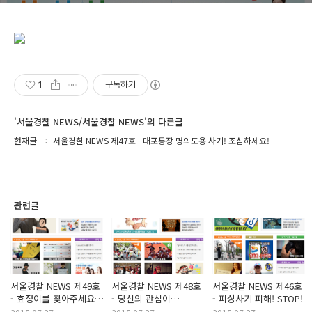
1
구독하기
'서울경찰 NEWS/서울경찰 NEWS'의 다른글
현재글
서울경찰 NEWS 제47호 - 대포통장 명의도용 사기! 조심하세요!
관련글
서울경찰 NEWS 제49호
서울경찰 NEWS 제48호
서울경찰 NEWS 제46호
- 효정이를 찾아주세요.
- 당신의 관심이
- 피싱사기 피해! STOP!
아버지 마음 속
가정폭력을 멈춥니다