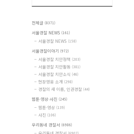
전체글
(8371)
서울경찰 NEWS
(161)
서울경찰 NEWS
(158)
서울경찰이야기
(972)
서울경찰 치안정책
(203)
서울경찰 치안활동
(381)
서울경찰 치안소식
(46)
현장영웅 소개
(298)
경찰의 새 이름, 인권경찰
(44)
웹툰·영상·사진
(245)
웹툰·영상
(139)
사진
(106)
우리동네 경찰서
(6986)
우리동네 경찰서
(6902)