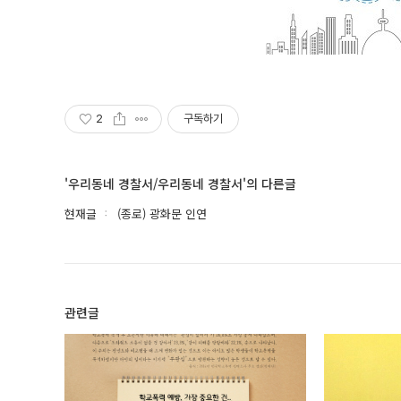
2
구독하기
'우리동네 경찰서/우리동네 경찰서'의 다른글
현재글
(종로) 광화문 인연
관련글