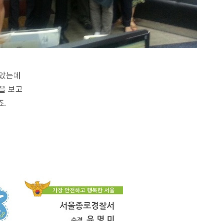
많았는데
을 보고
.