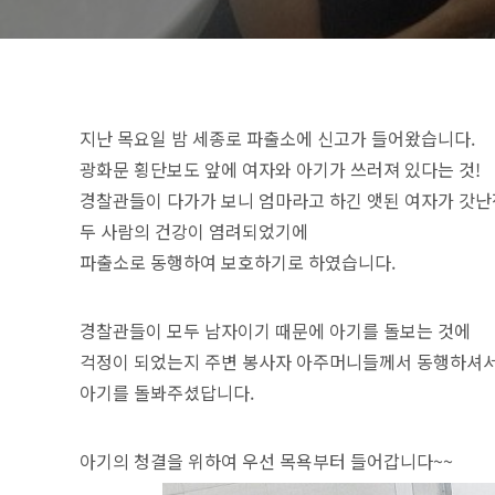
지난 목요일 밤 세종로 파출소에 신고가 들어왔습니다.
광화문 횡단보도 앞에 여자와 아기가 쓰러져 있다는 것!
경찰관들이 다가가 보니 엄마라고 하긴 앳된 여자가 갓난
두 사람의 건강이 염려되었기에
파출소로 동행하여 보호하기로 하였습니다.
경찰관들이 모두 남자이기 때문에 아기를 돌보는 것에
걱정이 되었는지 주변 봉사자 아주머니들께서 동행하셔
아기를 돌봐주셨답니다.
아기의 청결을 위하여 우선 목욕부터 들어갑니다~~