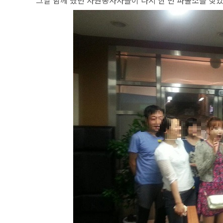
그날 함께 했던 자원봉사자들이
다시 한 번 파출소를 찾