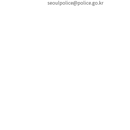
seoulpolice@police.go.kr