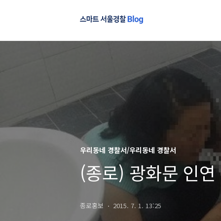
우리동네 경찰서/우리동네 경찰서
(종로) 광화문 인연
종로홍보
2015. 7. 1. 13:25