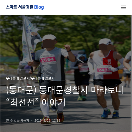
우리동네 경찰서/우리동네 경찰서
(동대문) 동대문경찰서 마라토너
“최선선” 이야기
알 수 없는 사용자
2015. 5. 29. 11:38