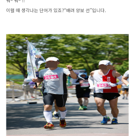
워~ 워~ !!
이럴 때 생각나는 단어가 있죠?“배려 양보 선”입니다.