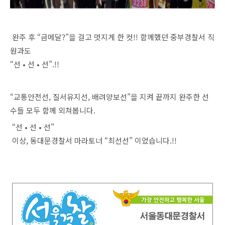
완주 후 “금메달?”을 걸고 멋지게 한 컷!! 함께했던 중부경찰서 직
원과도
“선 • 선 • 선”.!!
“교통안전선, 질서유지선, 배려양보선”을 지켜 끝까지 완주한 선
수들 모두 함께 외쳐봅니다.
“선 • 선 • 선”
이상, 동대문경찰서 마라토너 “최선선” 이었습니다.!!