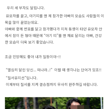
우리 세 부자도 달립니다.
유모차를 끌고, 아기띠를 맨 체 참가한 아빠의 모습도 사람들의 이
목을 많이 끌었는데요.
아빠와 함께 번호를 달고 참가했다가 지쳐 동생이 타던 유모차 안
에서 잠이 든 형아 때문에 “아기 띠”를 맨 채로 달리는 아빠, 건강
한 모습이 더욱 보기 좋았습니다.
조금 민망해도 좋아 내가 일등이야~!!
“열심히 달린 당신... 떠나라..!” 이럴 때 생각나는 단어가 있죠!!
“질서유지선”입니다.
이제부터 질서를 지켜 결승점까지 무사히 완주하길 바랍니다.