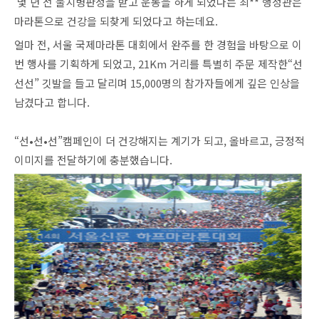
몇 년 전 불치병판정을 받고 운동을 하게 되었다는 최** 행정관은
마라톤으로 건강을 되찾게 되었다고 하는데요.
얼마 전, 서울 국제마라톤 대회에서 완주를 한 경험을 바탕으로 이
번 행사를 기획하게 되었고, 21Km 거리를 특별히 주문 제작한“선
선선” 깃발을 들고 달리며 15,000명의 참가자들에게 깊은 인상을
남겼다고 합니다.
“선•선•선”캠페인이 더 건강해지는 계기가 되고, 올바르고, 긍정적
이미지를 전달하기에 충분했습니다.