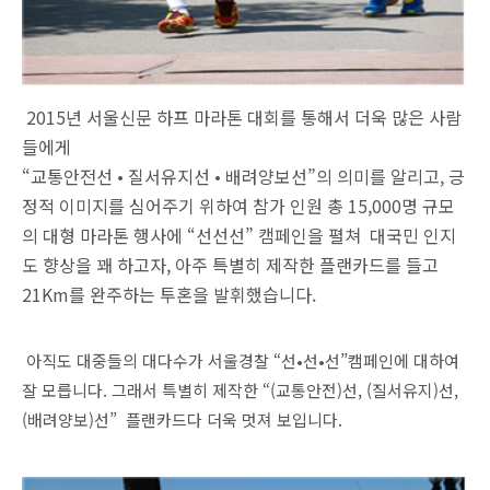
2015년 서울신문 하프 마라톤 대회를 통해서 더욱 많은 사람
들에게
“교통안전선 • 질서유지선 • 배려양보선”의 의미를 알리고, 긍
정적 이미지를 심어주기 위하여 참가 인원 총 15,000명 규모
의 대형 마라톤 행사에 “선선선” 캠페인을 펼쳐 대국민 인지
도 향상을 꽤 하고자, 아주 특별히 제작한 플랜카드를 들고
21Km를 완주하는 투혼을 발휘했습니다.
아직도 대중들의 대다수가 서울경찰 “선•선•선”캠페인에 대하여
잘 모릅니다. 그래서 특별히 제작한 “(교통안전)선, (질서유지)선,
(배려양보)선” 플랜카드다 더욱 멋져 보입니다.