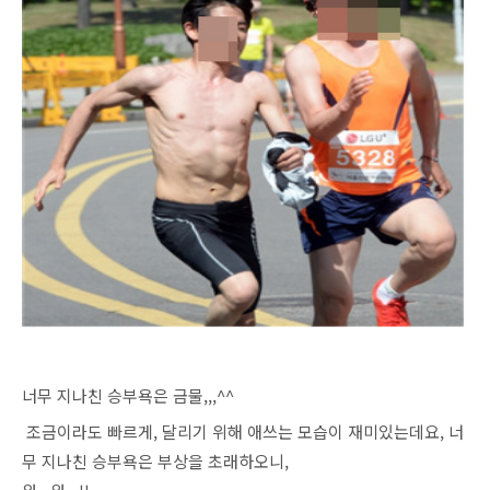
너무 지나친 승부욕은 금물,,,^^
조금이라도 빠르게, 달리기 위해 애쓰는 모습이 재미있는데요, 너
무 지나친 승부욕은 부상을 초래하오니,