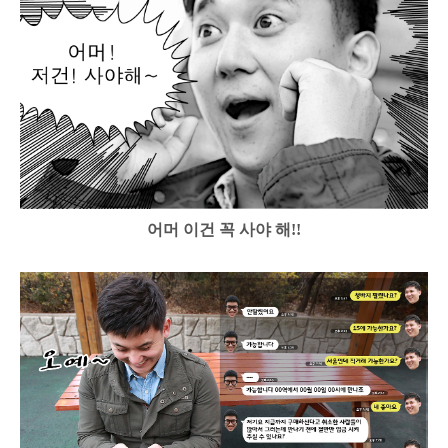
어머 이건 꼭 사야 해!!