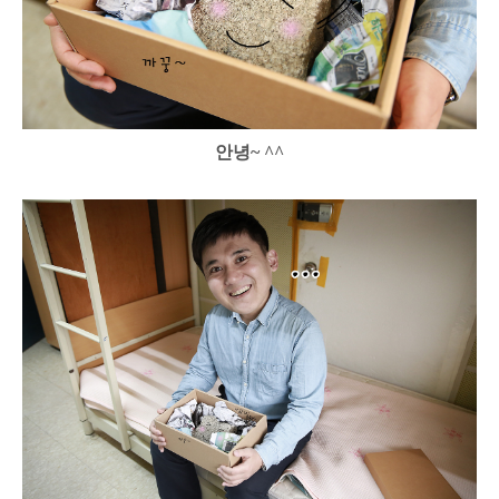
안녕~ ^^