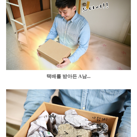
택배를 받아든 A남...