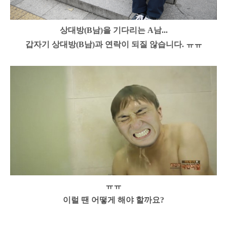
상대방(B남)을 기다리는 A남...
갑자기 상대방(B남)과 연락이 되질 않습니다. ㅠㅠ
ㅠㅠ
이럴 땐 어떻게 해야 할까요?