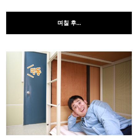
며칠 후...