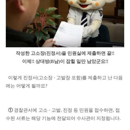
작성한 고소장(진정서)을 민원실에 제출하면 끝!!
이제!! 상대방(B남)이 잡힐 일만 남았군요!!
이렇게 진정서(고소장 · 고발장 포함)를 제출하고 난 다음
에는 어떻게 될까요?
①
경찰관서에 고소 · 고발, 진정 등 민원을 접수하면, 접
수된 서류는 해당 기능에 전달되어 수사관이 지정됩니다.