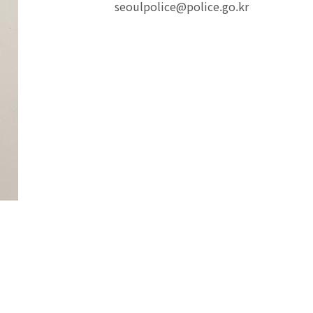
seoulpolice@police.go.kr