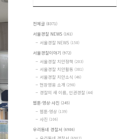
전체글
(8371)
서울경찰 NEWS
(161)
서울경찰 NEWS
(158)
서울경찰이야기
(972)
서울경찰 치안정책
(203)
서울경찰 치안활동
(381)
서울경찰 치안소식
(46)
현장영웅 소개
(298)
경찰의 새 이름, 인권경찰
(44)
웹툰·영상·사진
(245)
웹툰·영상
(139)
사진
(106)
우리동네 경찰서
(6986)
우리동네 경찰서
(6902)