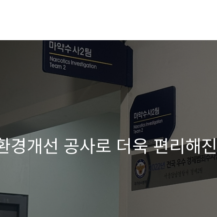
 환경개선 공사로 더욱 편리해진