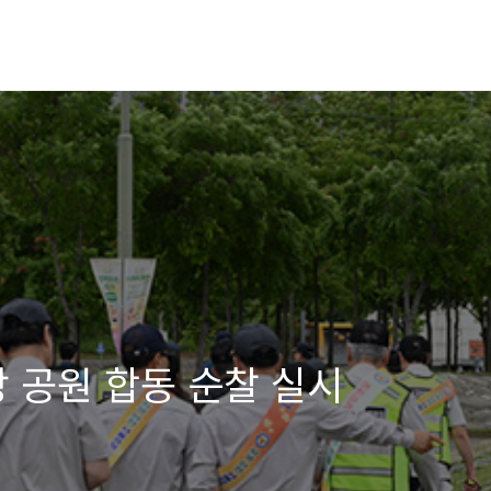
한강 공원 합동 순찰 실시