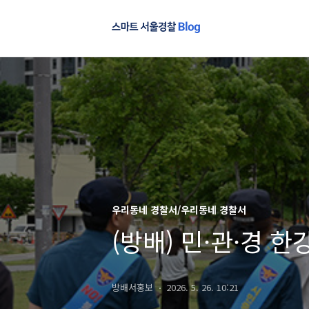
우리동네 경찰서/우리동네 경찰서
(방배) 민·관·경 
방배서홍보
2026. 5. 26. 10:21