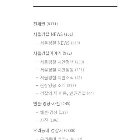
전체글
(8371)
서울경찰 NEWS
(161)
서울경찰 NEWS
(158)
서울경찰이야기
(972)
서울경찰 치안정책
(203)
서울경찰 치안활동
(381)
서울경찰 치안소식
(46)
현장영웅 소개
(298)
경찰의 새 이름, 인권경찰
(44)
웹툰·영상·사진
(245)
웹툰·영상
(139)
사진
(106)
우리동네 경찰서
(6986)
우리동네 경찰서
(6902)