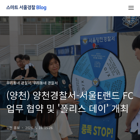
우리동네 경찰서/우리동네 경찰서
(양천) 양천경찰서-서울E랜드 FC
업무 협약 및 '폴리스 데이' 개최
양천 홍보
2026. 5. 18. 15:26