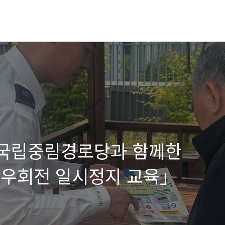
·국립중림경로당과 함께한
 우회전 일시정지 교육」