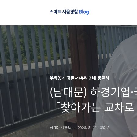
우리동네 경찰서/우리동네 경찰서
(남대문) 하경기업
「찾아가는 교차로
남대문서홍보
2026. 5. 11. 09:13