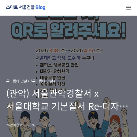
우리동네 경찰서/우리동네 경찰서
(관악) 서울관악경찰서 x
서울대학교 기본질서 Re-디자인
홍보
26관악홍보
2026. 3. 6. 17:56