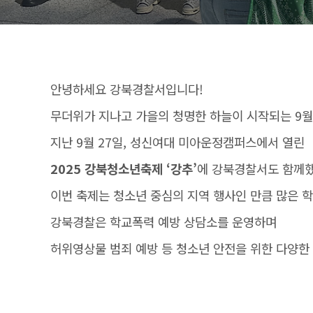
안녕하세요 강북경찰서입니다!
무더위가 지나고 가을의 청명한 하늘이 시작되는 9월
지난 9월 27일, 성신여대 미아운정캠퍼스에서 열린
2025 강북청소년축제 ‘강추’
에 강북경찰서도 함께
이번 축제는 청소년 중심의 지역 행사인 만큼 많은 
강북경찰은 학교폭력 예방 상담소를 운영하며
허위영상물 범죄 예방 등 청소년 안전을 위한 다양한