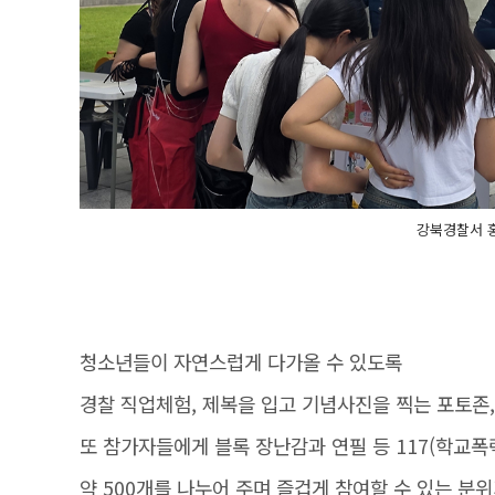
강북경찰서 홍
청소년들이 자연스럽게 다가올 수 있도록
경찰 직업체험, 제복을 입고 기념사진을 찍는 포토존
또 참가자들에게 블록 장난감과 연필 등 117(학교폭
약 500개를 나누어 주며 즐겁게 참여할 수 있는 분