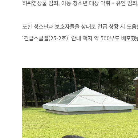
허위영상물 범죄, 아동·청소년 대상 약취‧유인 범죄
또한 청소년과 보호자들을 상대로 긴급 상황 시 도움
‘긴급스쿨벨(25-2호)’ 안내 책자 약 500부도 배포했