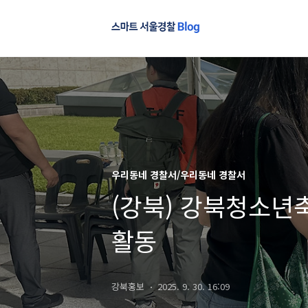
우리동네 경찰서/우리동네 경찰서
(강북) 강북청소년축
활동
강북홍보
2025. 9. 30. 16:09