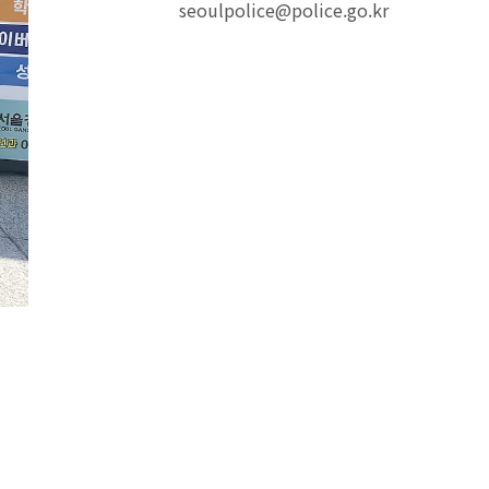
seoulpolice@police.go.kr