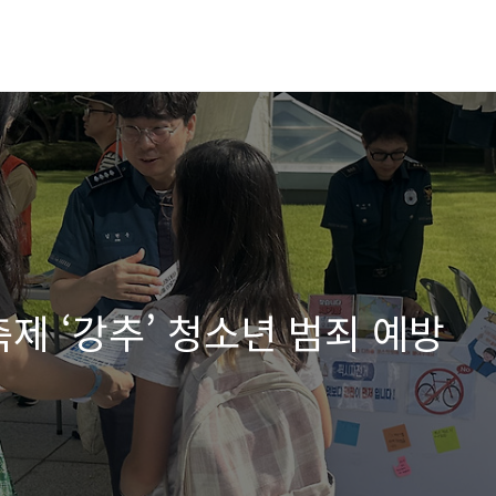
제 ‘강추’ 청소년 범죄 예방