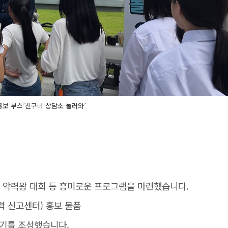
보 부스’친구네 상담소 놀러와’
, 악력왕 대회 등 흥미로운 프로그램을 마련했습니다.
력 신고센터) 홍보 물품
위기를 조성했습니다.