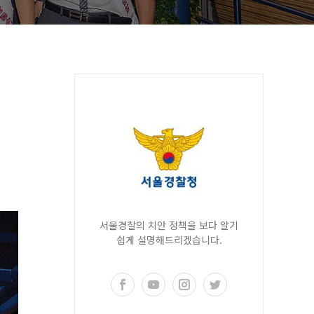
서울경찰의 치안 정책을 보다 알기
쉽게 설명해드리겠습니다.