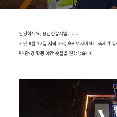
안녕하세요, 용산경찰서입니다.
지난
9월 17일 저녁 7시
,
숙명여자대학교 축제가 열
민·관·경 합동 야간 순찰
을 진행했습니다.