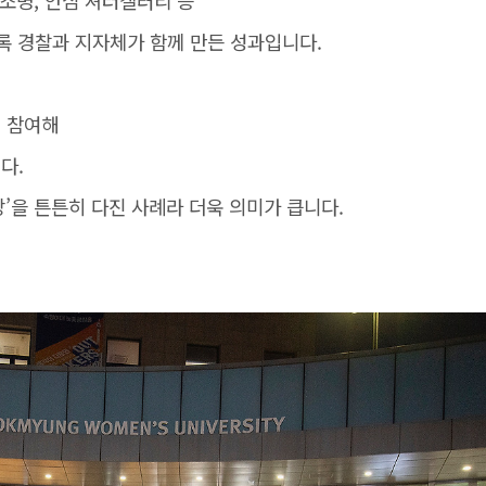
접조명, 안심 셔터갤러리 등
록 경찰과 지자체가 함께 만든 성과입니다.
 참여해
다.
망’을 튼튼히 다진 사례라 더욱 의미가 큽니다.