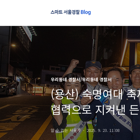
우리동네 경찰서/우리동네 경찰서
(용산) 숙명여대 축
협력으로 지켜낸 든
알 수 없는 사용자
2025. 9. 23. 11:08