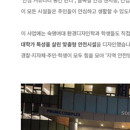
‘안심 커뮤니티 공간 반디’, 골목길 안심 센서등, 간
이 모든 시설들은 주민들이 안심하고 생활할 수 있도
이 사업에는 숙명여대 환경디자인학과 학생들도 직접
대학가 특성을 살린 맞춤형 안전시설
을 디자인했습니
경찰·지자체·주민·학생이 모두 힘을 모아 ‘지역 안전