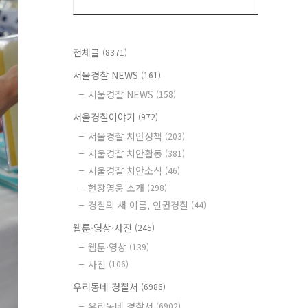
전체글
(8371)
서울경찰 NEWS
(161)
서울경찰 NEWS
(158)
서울경찰이야기
(972)
서울경찰 치안정책
(203)
서울경찰 치안활동
(381)
서울경찰 치안소식
(46)
현장영웅 소개
(298)
경찰의 새 이름, 인권경찰
(44)
웹툰·영상·사진
(245)
웹툰·영상
(139)
사진
(106)
우리동네 경찰서
(6986)
우리동네 경찰서
(6902)