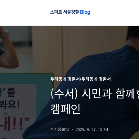
우리동네 경찰서/우리동네 경찰서
(수서) 시민과 함
캠페인
수서홍보25
2025. 9. 17. 15:34