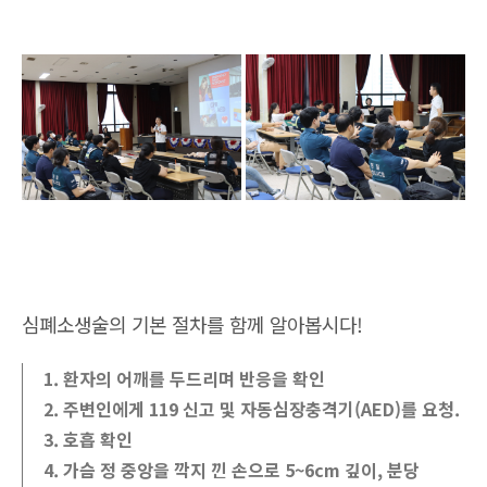
심폐소생술의 기본 절차를 함께 알아봅시다!
1. 환자의 어깨를 두드리며 반응을 확인
2. 주변인에게 119 신고 및 자동심장충격기(AED)를 요청.
3. 호흡 확인
4. 가슴 정 중앙을 깍지 낀 손으로 5~6cm 깊이, 분당