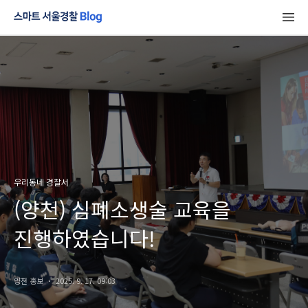
우리동네 경찰서
(양천) 심폐소생술 교육을
진행하였습니다!
양천 홍보
2025. 9. 17. 09:03