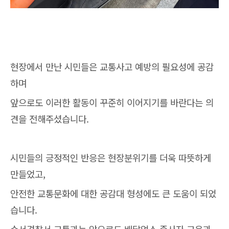
현장에서 만난 시민들은 교통사고 예방의 필요성에 공감
하며
앞으로도 이러한 활동이 꾸준히 이어지기를 바란다는 의
견을 전해주셨습니다.
시민들의 긍정적인 반응은 현장분위기를 더욱 따뜻하게
만들었고,
안전한 교통문화에 대한 공감대 형성에도 큰 도움이 되었
습니다.