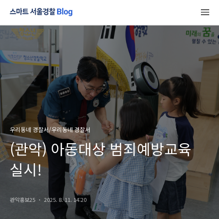
우리동네 경찰서/우리동네 경찰서
(관악) 아동대상 범죄예방교육
실시!
관악홍보25
2025. 8. 11. 14:20