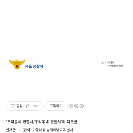
공감
구독하기
'우리동네 경찰서/우리동네 경찰서'의 다른글
현재글
(관악) 아동대상 범죄예방교육 실시!