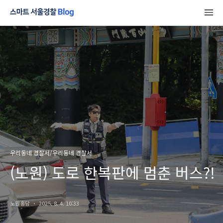
우리동네 경찰서/우리동네 경찰서
(노원) 도로 한복판에 멈춘 버스?!
노원홍담
2025. 8. 4. 10:33