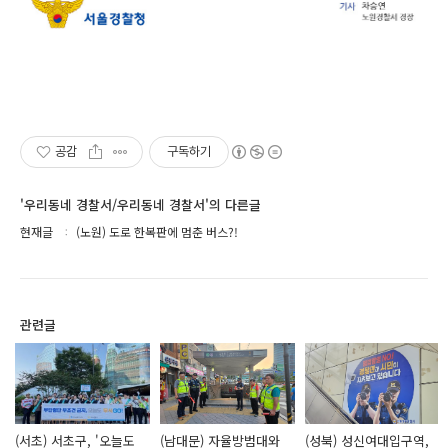
공감
구독하기
'우리동네 경찰서/우리동네 경찰서'의 다른글
현재글
(노원) 도로 한복판에 멈춘 버스?!
관련글
(서초) 서초구, '오늘도
(남대문) 자율방범대와
(성북) 성신여대입구역,